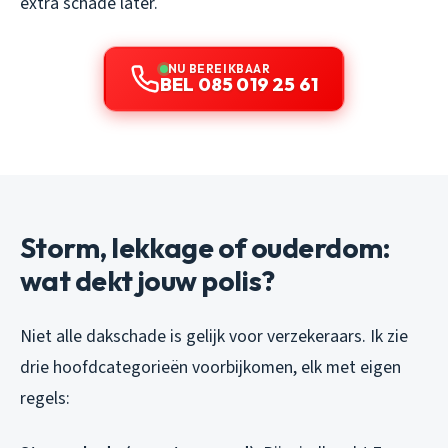
extra schade later.
NU BEREIKBAAR
BEL 085 019 25 61
Storm, lekkage of ouderdom:
wat dekt jouw polis?
Niet alle dakschade is gelijk voor verzekeraars. Ik zie
drie hoofdcategorieën voorbijkomen, elk met eigen
regels: