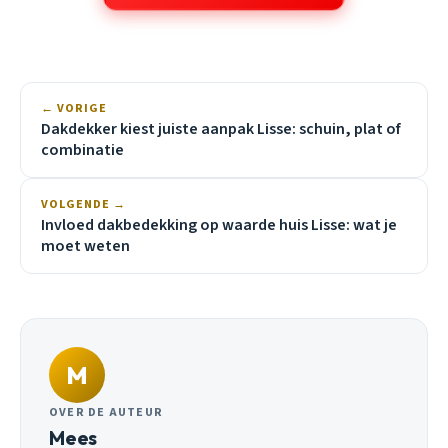
← VORIGE
Dakdekker kiest juiste aanpak Lisse: schuin, plat of
combinatie
VOLGENDE →
Invloed dakbedekking op waarde huis Lisse: wat je
moet weten
M
OVER DE AUTEUR
Mees