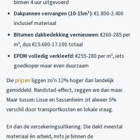
binnen 4 uur uitgevoerd
Dakpannen vervangen (10-15m²):
€1.800-2.400
inclusief materiaal
Bitumen dakbedekking vernieuwen:
€260-285 per
m², dus €15.600-17.100 totaal
EPDM volledig verkleefd:
€255-280 per m², iets
goedkoper maar even duurzaam
Die
prijzen
liggen zo’n 12% hoger dan landelijk
gemiddeld. Randstad-effect, zeggen we dan maar.
Maar tussen Lisse en Sassenheim zit alweer 5%
verschil door transportkosten en lokale vraag.
En dan de verzekeringsuitkering. Die dekt meestal
materiaal én arbeid, mits je binnen de