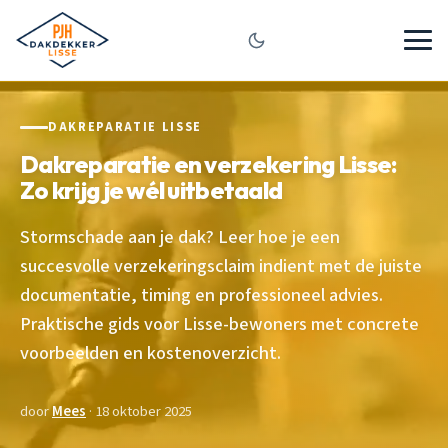
DAKREPARATIE LISSE
Dakreparatie en verzekering Lisse:
Zo krijg je wél uitbetaald
Stormschade aan je dak? Leer hoe je een
succesvolle verzekeringsclaim indient met de juiste
documentatie, timing en professioneel advies.
Praktische gids voor Lisse-bewoners met concrete
voorbeelden en kostenoverzicht.
door
Mees
· 18 oktober 2025