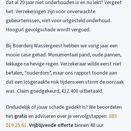
dat al 20 jaar niet onderhouden is en nu lekt? Vergeet
het. Verzekeringen zijn voor onverwachte
gebeurtenissen, niet voor uitgesteld onderhoud.
Hooguit gevolgschade wordt vergoed.
Bij Boerderij Wassergeest hebben we vorig jaar een
mooie case gehad. Monumentaal pand, oude pannen,
lekkage na hevige regen. Verzekeraar wilde eerst niet
betalen, “ouderdom”, maar ons rapport toonde aan
dat een losgeraakte nok tijdens een storm de oorzaak
was. Claim goedgekeurd, €12.400 uitbetaald.
Onduidelijk of jouw schade gedekt is? We beoordelen
het
gratis
en adviseren over je vervolgstappen:
085
019 25 61
.
Vrijblijvende offerte
binnen 48 uur.