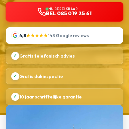
NU BEREIKBAAR
BEL 085 019 25 61
4,8
★★★★★
143 Google reviews
✓
Gratis telefonisch advies
✓
Gratis dakinspectie
✓
10 jaar schriftelijke garantie