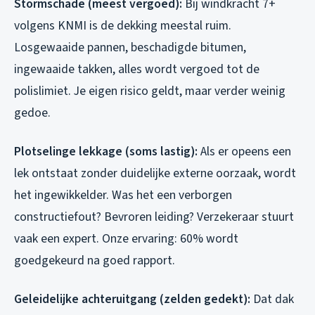
Stormschade (meest vergoed):
Bij windkracht 7+
volgens KNMI is de dekking meestal ruim.
Losgewaaide pannen, beschadigde bitumen,
ingewaaide takken, alles wordt vergoed tot de
polislimiet. Je eigen risico geldt, maar verder weinig
gedoe.
Plotselinge lekkage (soms lastig):
Als er opeens een
lek ontstaat zonder duidelijke externe oorzaak, wordt
het ingewikkelder. Was het een verborgen
constructiefout? Bevroren leiding? Verzekeraar stuurt
vaak een expert. Onze ervaring: 60% wordt
goedgekeurd na goed rapport.
Geleidelijke achteruitgang (zelden gedekt):
Dat dak