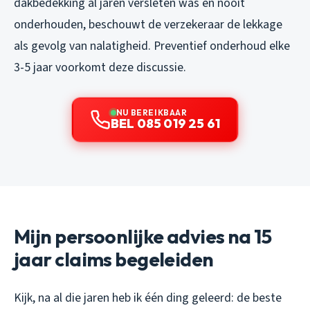
dakbedekking al jaren versleten was en nooit
onderhouden, beschouwt de verzekeraar de lekkage
als gevolg van nalatigheid. Preventief onderhoud elke
3-5 jaar voorkomt deze discussie.
NU BEREIKBAAR
BEL 085 019 25 61
Mijn persoonlijke advies na 15
jaar claims begeleiden
Kijk, na al die jaren heb ik één ding geleerd: de beste