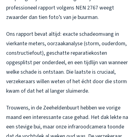
professioneel rapport volgens NEN 2767 weegt
zwaarder dan tien foto’s van je buurman.
Ons rapport bevat altijd: exacte schadeomvang in
vierkante meters, oorzaakanalyse (storm, ouderdom,
constructiefout), geschatte reparatiekosten
opgesplitst per onderdeel, en een tijdlijn van wanneer
welke schade is ontstaan. Die laatste is cruciaal,
verzekeraars willen weten of het écht door die storm
kwam of dat het al langer sluimerde.
Trouwens, in de Zeeheldenbuurt hebben we vorige
maand een interessante case gehad. Het dak lekte na
een stevige bui, maar onze infraroodcamera toonde
dat de vochtvlek al weken oud was. De verzekeraar