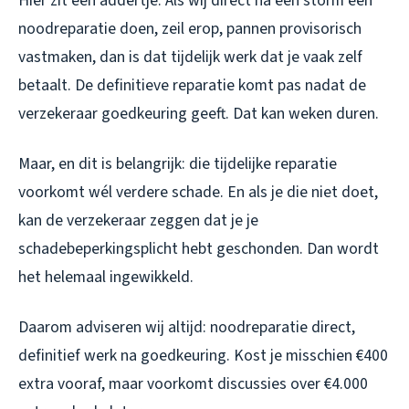
Hier zit een addertje. Als wij direct na een storm een
noodreparatie doen, zeil erop, pannen provisorisch
vastmaken, dan is dat tijdelijk werk dat je vaak zelf
betaalt. De definitieve reparatie komt pas nadat de
verzekeraar goedkeuring geeft. Dat kan weken duren.
Maar, en dit is belangrijk: die tijdelijke reparatie
voorkomt wél verdere schade. En als je die niet doet,
kan de verzekeraar zeggen dat je je
schadebeperkingsplicht hebt geschonden. Dan wordt
het helemaal ingewikkeld.
Daarom adviseren wij altijd: noodreparatie direct,
definitief werk na goedkeuring. Kost je misschien €400
extra vooraf, maar voorkomt discussies over €4.000