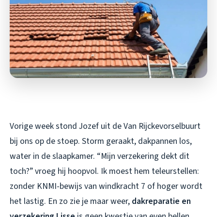
Vorige week stond Jozef uit de Van Rijckevorselbuurt
bij ons op de stoep. Storm geraakt, dakpannen los,
water in de slaapkamer. “Mijn verzekering dekt dit
toch?” vroeg hij hoopvol. Ik moest hem teleurstellen:
zonder KNMI-bewijs van windkracht 7 of hoger wordt
het lastig. En zo zie je maar weer,
dakreparatie en
verzekering Lisse
is geen kwestie van even bellen,