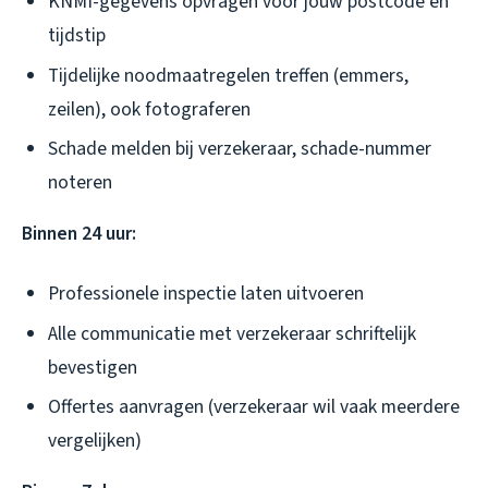
KNMI-gegevens opvragen voor jouw postcode en
tijdstip
Tijdelijke noodmaatregelen treffen (emmers,
zeilen), ook fotograferen
Schade melden bij verzekeraar, schade-nummer
noteren
Binnen 24 uur:
Professionele inspectie laten uitvoeren
Alle communicatie met verzekeraar schriftelijk
bevestigen
Offertes aanvragen (verzekeraar wil vaak meerdere
vergelijken)