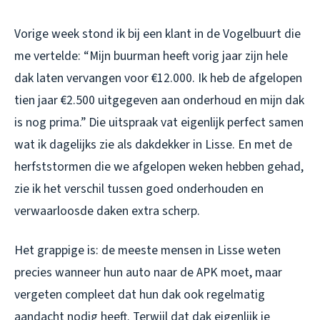
Vorige week stond ik bij een klant in de Vogelbuurt die
me vertelde: “Mijn buurman heeft vorig jaar zijn hele
dak laten vervangen voor €12.000. Ik heb de afgelopen
tien jaar €2.500 uitgegeven aan onderhoud en mijn dak
is nog prima.” Die uitspraak vat eigenlijk perfect samen
wat ik dagelijks zie als dakdekker in Lisse. En met de
herfststormen die we afgelopen weken hebben gehad,
zie ik het verschil tussen goed onderhouden en
verwaarloosde daken extra scherp.
Het grappige is: de meeste mensen in Lisse weten
precies wanneer hun auto naar de APK moet, maar
vergeten compleet dat hun dak ook regelmatig
aandacht nodig heeft. Terwijl dat dak eigenlijk je