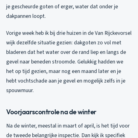
je gescheurde goten of erger, water dat onder je
dakpannen loopt.
Vorige week heb ik bij drie huizen in de Van Rijckevorsel
wijk dezelfde situatie gezien: dakgoten zo vol met
bladeren dat het water over de rand liep en langs de
gevel naar beneden stroomde. Gelukkig hadden we
het op tijd gezien, maar nog een maand later en je
hebt vochtschade aan je gevel en mogelijk zelfs in je
spouwmuur.
Voorjaarscontrole na de winter
Na de winter, meestal in maart of april, is het tijd voor
de tweede belangrijke inspectie. Dan kijk ik specifiek