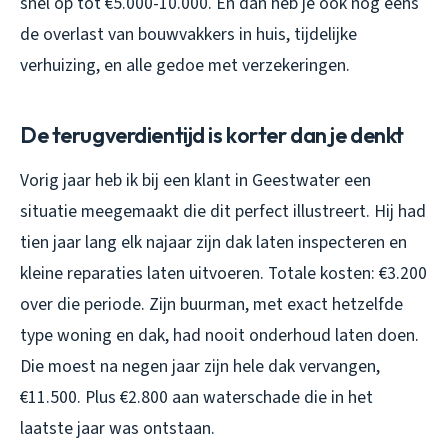
snel op tot €5.000-10.000. En dan heb je ook nog eens
de overlast van bouwvakkers in huis, tijdelijke
verhuizing, en alle gedoe met verzekeringen.
De terugverdientijd is korter dan je denkt
Vorig jaar heb ik bij een klant in Geestwater een
situatie meegemaakt die dit perfect illustreert. Hij had
tien jaar lang elk najaar zijn dak laten inspecteren en
kleine reparaties laten uitvoeren. Totale kosten: €3.200
over die periode. Zijn buurman, met exact hetzelfde
type woning en dak, had nooit onderhoud laten doen.
Die moest na negen jaar zijn hele dak vervangen,
€11.500. Plus €2.800 aan waterschade die in het
laatste jaar was ontstaan.