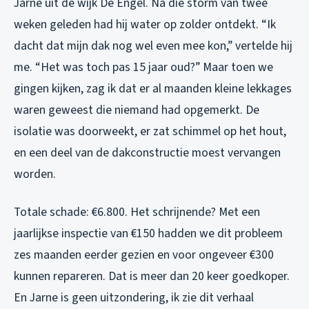
Jarne uit de wijk De Engel. Na die storm van twee
weken geleden had hij water op zolder ontdekt. “Ik
dacht dat mijn dak nog wel even mee kon,” vertelde hij
me. “Het was toch pas 15 jaar oud?” Maar toen we
gingen kijken, zag ik dat er al maanden kleine lekkages
waren geweest die niemand had opgemerkt. De
isolatie was doorweekt, er zat schimmel op het hout,
en een deel van de dakconstructie moest vervangen
worden.
Totale schade: €6.800. Het schrijnende? Met een
jaarlijkse inspectie van €150 hadden we dit probleem
zes maanden eerder gezien en voor ongeveer €300
kunnen repareren. Dat is meer dan 20 keer goedkoper.
En Jarne is geen uitzondering, ik zie dit verhaal