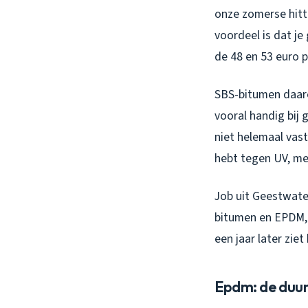
onze zomerse hitte
voordeel is dat j
de 48 en 53 euro p
SBS-bitumen daaren
vooral handig bij
niet helemaal vast
hebt tegen UV, mee
Job uit Geestwater
bitumen en EPDM,
een jaar later zie
Epdm: de duur