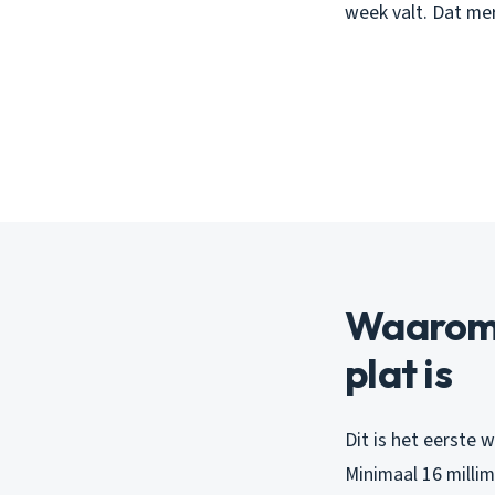
week valt. Dat mer
Waarom e
plat is
Dit is het eerste 
Minimaal 16 millim