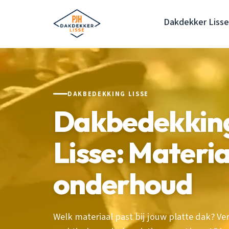
Dakdekker Lisse
DAKBEDEKKING LISSE
Dakbedekking
Lisse: Materia
onderhoud
Welk materiaal past bij jouw platte dak? V