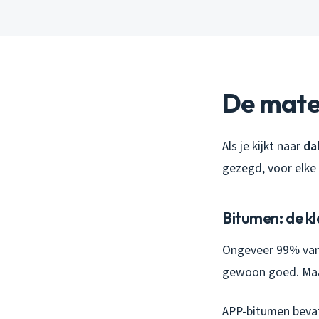
De mater
Als je kijkt naar
da
gezegd, voor elke 
Bitumen: de kla
Ongeveer 99% van 
gewoon goed. Maar 
APP-bitumen bevat