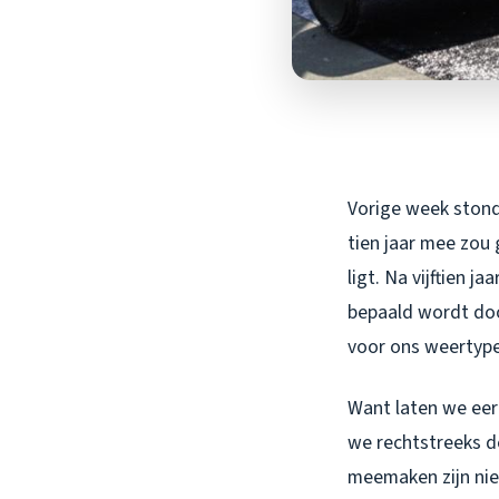
Vorige week stond
tien jaar mee zou 
ligt. Na vijftien 
bepaald wordt door
voor ons weertype
Want laten we eerl
we rechtstreeks d
meemaken zijn nie