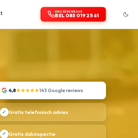
t
NU BEREIKBAAR
BEL 085 019 25 61
4,8
★★★★★
143 Google reviews
✓
Gratis telefonisch advies
✓
Gratis dakinspectie