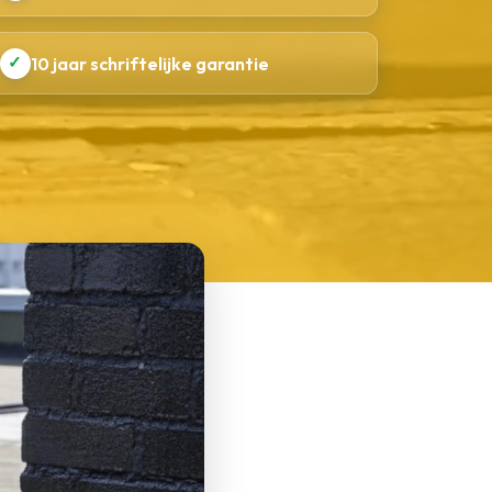
✓
10 jaar schriftelijke garantie