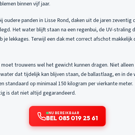
lemen binnen vijf jaar.
 bij oudere panden in Lisse Rond, daken uit de jaren zeventig
legd. Het water blijft staan na een regenbui, de UV-straling 
eb je lekkages. Terwijl een dak met correct afschot makkelijk 
 moet trouwens wel het gewicht kunnen dragen. Niet alleen
water dat tijdelijk kan blijven staan, de ballastlaag, en in de
n standaard op minimaal 150 kilogram per vierkante meter. 
stig is dat niet altijd gegarandeerd.
NU BEREIKBAAR
BEL 085 019 25 61