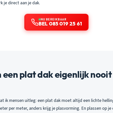
k je direct aan je dak.
NU BEREIKBAAR
BEL 085 019 25 61
en plat dak eigenlijk nooit
wat ik mensen uitleg: een plat dak moet altijd een lichte helli
eter per meter, anders krijg je plasvorming. En plassen op j