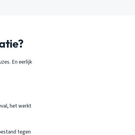
atie?
uzes. En eerlijk
val, het werkt
bestand tegen