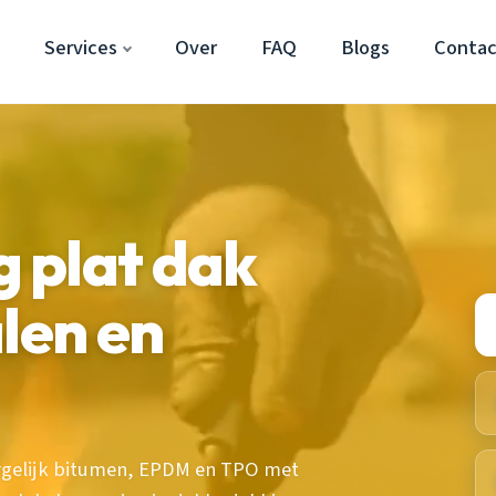
Services
Over
FAQ
Blogs
Contac
 plat dak
len en
ergelijk bitumen, EPDM en TPO met