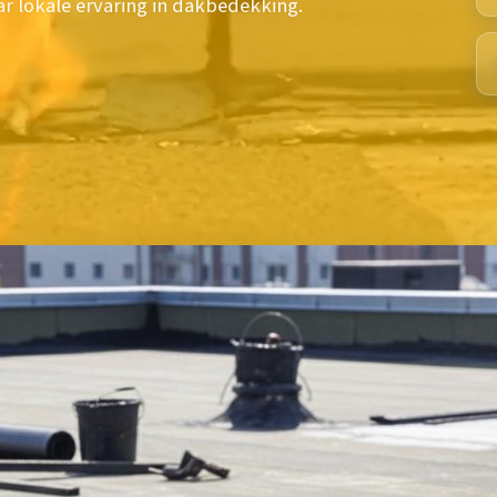
ar lokale ervaring in dakbedekking.