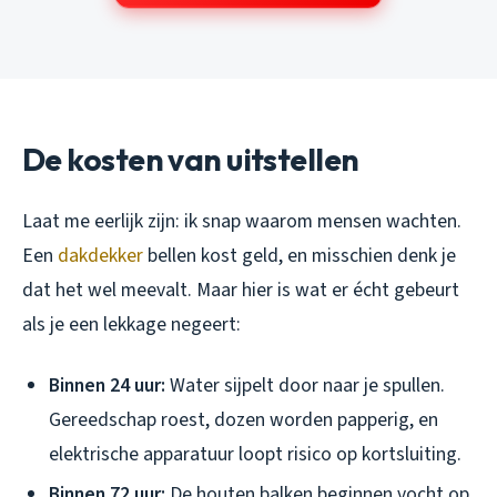
De kosten van uitstellen
Laat me eerlijk zijn: ik snap waarom mensen wachten.
Een
dakdekker
bellen kost geld, en misschien denk je
dat het wel meevalt. Maar hier is wat er écht gebeurt
als je een lekkage negeert:
Binnen 24 uur:
Water sijpelt door naar je spullen.
Gereedschap roest, dozen worden papperig, en
elektrische apparatuur loopt risico op kortsluiting.
Binnen 72 uur:
De houten balken beginnen vocht op