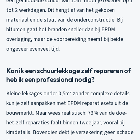
een gemiddelde schuur van 15m² moet je rekenen op 1
tot 2 werkdagen. Dit hangt af van het gekozen
materiaal en de staat van de onderconstructie. Bij
bitumen gaat het branden sneller dan bij EPDM
overlaging, maar de voorbereiding neemt bij beide
ongeveer evenveel tijd.
Kan ik een schuurlekkage zelf repareren of
heb ik een professional nodig?
Kleine lekkages onder 0,5m² zonder complexe details
kun je zelf aanpakken met EPDM reparatiesets uit de
bouwmarkt. Maar wees realistisch: 73% van de doe-
het-zelf reparaties faalt binnen twee jaar, vooral bij
kimdetails. Bovendien dekt je verzekering geen schade