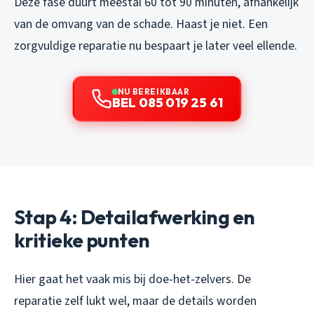
Deze fase duurt meestal 60 tot 90 minuten, afhankelijk
van de omvang van de schade. Haast je niet. Een
zorgvuldige reparatie nu bespaart je later veel ellende.
NU BEREIKBAAR
BEL 085 019 25 61
Stap 4: Detailafwerking en
kritieke punten
Hier gaat het vaak mis bij doe-het-zelvers. De
reparatie zelf lukt wel, maar de details worden