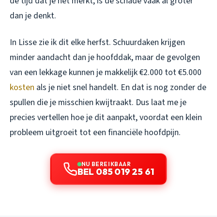
de tijd dat je het merkt, is de schade vaak al groter
dan je denkt.
In Lisse zie ik dit elke herfst. Schuurdaken krijgen
minder aandacht dan je hoofddak, maar de gevolgen
van een lekkage kunnen je makkelijk €2.000 tot €5.000
kosten
als je niet snel handelt. En dat is nog zonder de
spullen die je misschien kwijtraakt. Dus laat me je
precies vertellen hoe je dit aanpakt, voordat een klein
probleem uitgroeit tot een financiële hoofdpijn.
NU BEREIKBAAR
BEL 085 019 25 61