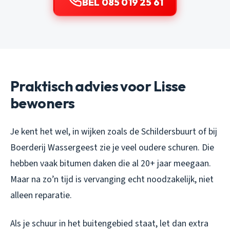
BEL 085 019 25 61
Praktisch advies voor Lisse
bewoners
Je kent het wel, in wijken zoals de Schildersbuurt of bij
Boerderij Wassergeest zie je veel oudere schuren. Die
hebben vaak bitumen daken die al 20+ jaar meegaan.
Maar na zo’n tijd is vervanging echt noodzakelijk, niet
alleen reparatie.
Als je schuur in het buitengebied staat, let dan extra