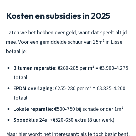
Kosten en subsidies in 2025
Laten we het hebben over geld, want dat speelt altijd
mee. Voor een gemiddelde schuur van 15m² in Lisse
betaal je:
Bitumen reparatie:
€260-285 per m² = €3.900-4.275
totaal
EPDM overlaging:
€255-280 per m² = €3.825-4.200
totaal
Lokale reparatie:
€500-750 bij schade onder 1m²
Spoedklus 24u:
+€520-650 extra (8 uur werk)
Maar hier wordt het interessant: als je toch bezig bent,