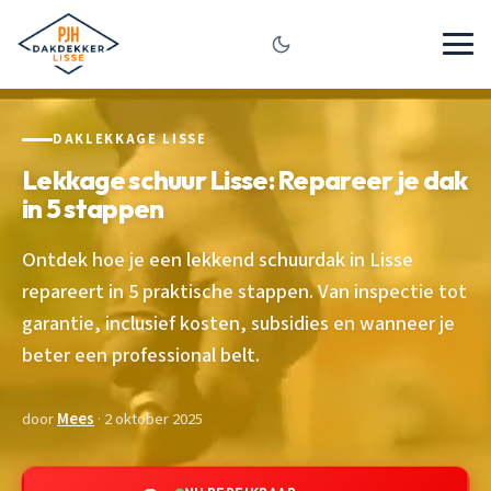
DAKLEKKAGE LISSE
Lekkage schuur Lisse: Repareer je dak
in 5 stappen
Ontdek hoe je een lekkend schuurdak in Lisse
repareert in 5 praktische stappen. Van inspectie tot
garantie, inclusief kosten, subsidies en wanneer je
beter een professional belt.
door
Mees
· 2 oktober 2025