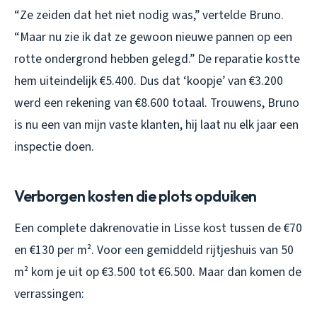
“Ze zeiden dat het niet nodig was,” vertelde Bruno.
“Maar nu zie ik dat ze gewoon nieuwe pannen op een
rotte ondergrond hebben gelegd.” De reparatie kostte
hem uiteindelijk €5.400. Dus dat ‘koopje’ van €3.200
werd een rekening van €8.600 totaal. Trouwens, Bruno
is nu een van mijn vaste klanten, hij laat nu elk jaar een
inspectie doen.
Verborgen kosten die plots opduiken
Een complete dakrenovatie in Lisse kost tussen de €70
en €130 per m². Voor een gemiddeld rijtjeshuis van 50
m² kom je uit op €3.500 tot €6.500. Maar dan komen de
verrassingen: