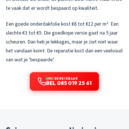
te vaak dat er wordt bespaard op kwaliteit.
Een goede onderdakfolie kost €8 tot €12 per m². Een
slechte €3 tot €5. Die goedkope versie gaat na 5 jaar
scheuren. Dan heb je lekkages, maar je ziet niet waar
het vandaan komt. De reparatie kost dan een veelvoud
van wat je ‘bespaarde’.
NU BEREIKBAAR
BEL 085 019 25 61