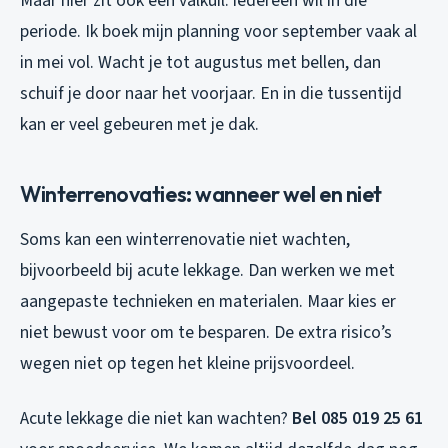
Maar hier zit ook een valkuil: iedereen wil in die
periode. Ik boek mijn planning voor september vaak al
in mei vol. Wacht je tot augustus met bellen, dan
schuif je door naar het voorjaar. En in die tussentijd
kan er veel gebeuren met je dak.
Winterrenovaties: wanneer wel en niet
Soms kan een winterrenovatie niet wachten,
bijvoorbeeld bij acute lekkage. Dan werken we met
aangepaste technieken en materialen. Maar kies er
niet bewust voor om te besparen. De extra risico’s
wegen niet op tegen het kleine prijsvoordeel.
Acute lekkage die niet kan wachten?
Bel 085 019 25 61