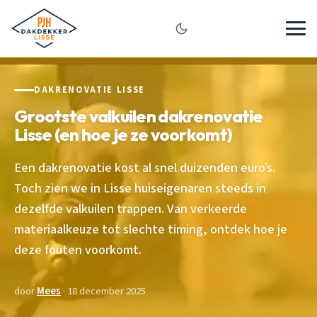
DAKRENOVATIE LISSE
Grootste valkuilen dakrenovatie
Lisse (en hoe je ze voorkomt)
Een dakrenovatie kost al snel duizenden euro’s.
Toch zien we in Lisse huiseigenaren steeds in
dezelfde valkuilen trappen. Van verkeerde
materiaalkeuze tot slechte timing, ontdek hoe je
deze fouten voorkomt.
door
Mees
· 18 december 2025