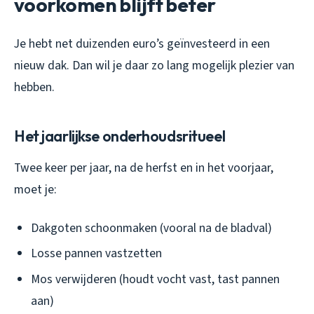
voorkomen blijft beter
Je hebt net duizenden euro’s geïnvesteerd in een
nieuw dak. Dan wil je daar zo lang mogelijk plezier van
hebben.
Het jaarlijkse onderhoudsritueel
Twee keer per jaar, na de herfst en in het voorjaar,
moet je:
Dakgoten schoonmaken (vooral na de bladval)
Losse pannen vastzetten
Mos verwijderen (houdt vocht vast, tast pannen
aan)