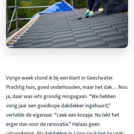
Vorige week stond ik bij een klant in Geestwater.
Prachtig huis, goed onderhouden, maar het dak… Nou
ja, daar was iets grondig misgegaan. “We hebben
vorig jaar een goedkope dakdekker ingehuurd,”
vertelde de eigenaar. “Leek een koopje. Nu lekt het
erger dan voor de renovatie.” Helaas geen
uitzondering. Als dakdekker in Lisse zie ik het te vaak: