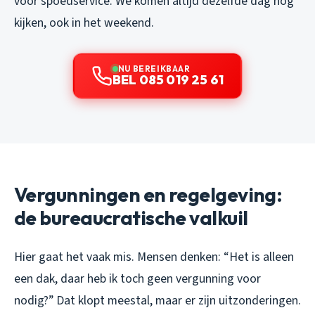
voor spoedservice. We komen altijd dezelfde dag nog
kijken, ook in het weekend.
NU BEREIKBAAR
BEL 085 019 25 61
Vergunningen en regelgeving:
de bureaucratische valkuil
Hier gaat het vaak mis. Mensen denken: “Het is alleen
een dak, daar heb ik toch geen vergunning voor
nodig?” Dat klopt meestal, maar er zijn uitzonderingen.