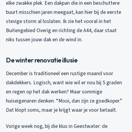
elke zwakke plek. Een dakpan die in een beschuttere
buurt misschien jaren meegaat, kan hier bij de eerste
stevige storm al loslaten. Ik zie het vooral in het
Buitengebied Overig en richting de A44, daar staat
niks tussen jouw dak en de wind in.
De winter renovatie illusie
December is traditioneel een rustige maand voor
dakdekkers. Logisch, want wie wil er nou bij 5 graden
en regen op het dak werken? Maar sommige
huiseigenaren denken: “Mooi, dan zijn ze goedkoper.”
Dat klopt soms, maar je krijgt waar je voor betaalt.
Vorige week nog, bij die klus in Geestwater: de