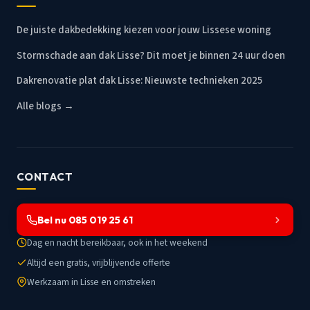
De juiste dakbedekking kiezen voor jouw Lissese woning
Stormschade aan dak Lisse? Dit moet je binnen 24 uur doen
Dakrenovatie plat dak Lisse: Nieuwste technieken 2025
Alle blogs →
CONTACT
Bel nu 085 019 25 61
Dag en nacht bereikbaar, ook in het weekend
Altijd een gratis, vrijblijvende offerte
Werkzaam in Lisse en omstreken