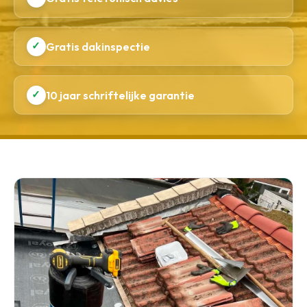
✓
Gratis dakinspectie
✓
10 jaar schriftelijke garantie