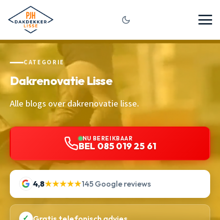
CATEGORIE
Dakrenovatie Lisse
Alle blogs over dakrenovatie lisse.
NU BEREIKBAAR
BEL 085 019 25 61
4,8
★★★★★
145 Google reviews
✓
Gratis telefonisch advies