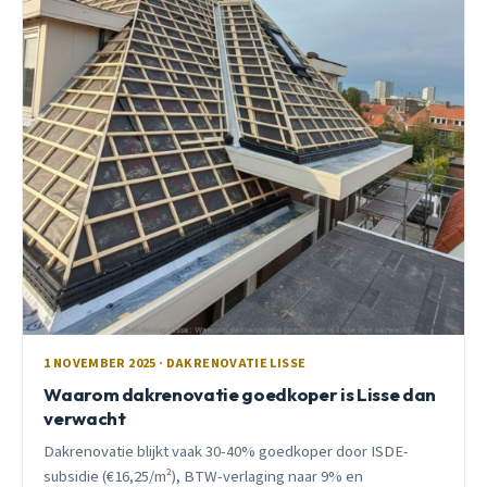
1 NOVEMBER 2025 · DAKRENOVATIE LISSE
Waarom dakrenovatie goedkoper is Lisse dan
verwacht
Dakrenovatie blijkt vaak 30-40% goedkoper door ISDE-
subsidie (€16,25/m²), BTW-verlaging naar 9% en