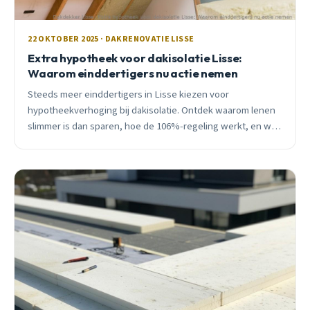
22 OKTOBER 2025 · DAKRENOVATIE LISSE
Extra hypotheek voor dakisolatie Lisse:
Waarom einddertigers nu actie nemen
Steeds meer einddertigers in Lisse kiezen voor
hypotheekverhoging bij dakisolatie. Ontdek waarom lenen
slimmer is dan sparen, hoe de 106%-regeling werkt, en wat
het je per maand kost.