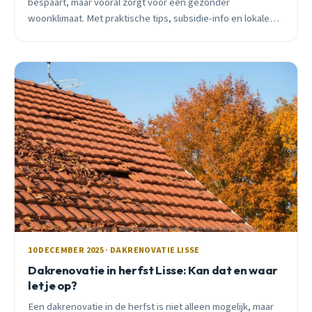
bespaart, maar vooral zorgt voor een gezonder
woonklimaat. Met praktische tips, subsidie-info en lokale
ervaringen uit de Oranjebuurt.
10 DECEMBER 2025 · DAKRENOVATIE LISSE
Dakrenovatie in herfst Lisse: Kan dat en waar
let je op?
Een dakrenovatie in de herfst is niet alleen mogelijk, maar