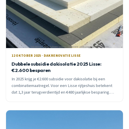
12 OKTOBER 2025 · DAKRENOVATIE LISSE
Dubbele subsidie dakisolatie 2025 Lisse:
€2.600 besparen
In 2025 krijg je €2.600 subsidie voor dakisolatie bij een
combinatiemaatregel. Voor een Lisse rijtjeshuis betekent
dat 1,3 jaar terugverdientijd en €480 jaarlijkse besparing.
Ontdek hoe.