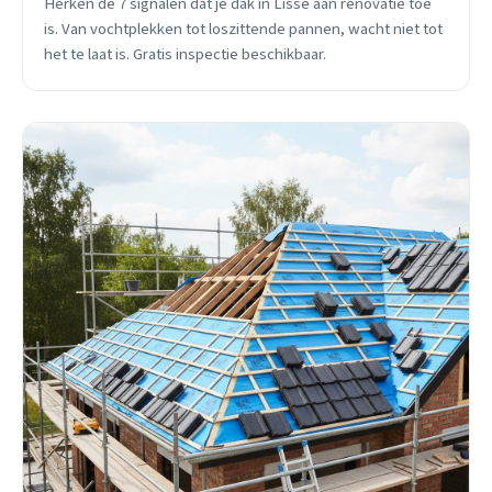
Herken de 7 signalen dat je dak in Lisse aan renovatie toe
is. Van vochtplekken tot loszittende pannen, wacht niet tot
het te laat is. Gratis inspectie beschikbaar.