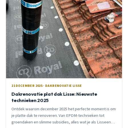
21 DECEMBER 2025 · DAKRENOVATIE LISSE
Dakrenovatie plat dak Lisse: Nieuwste
technieken 2025
Ontdek waarom december 2025 het perfecte moment is om
je platte dak te renoveren. Van EPDM-technieken tot
groendaken en slimme subsidies, alles wat je als Lisseenaar