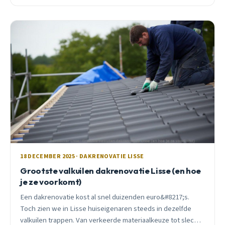
moet weten over moderne dakrenovatie.
18 DECEMBER 2025 · DAKRENOVATIE LISSE
Grootste valkuilen dakrenovatie Lisse (en hoe
je ze voorkomt)
Een dakrenovatie kost al snel duizenden euro&#8217;s.
Toch zien we in Lisse huiseigenaren steeds in dezelfde
valkuilen trappen. Van verkeerde materiaalkeuze tot slechte