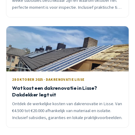
welke subsidies beschikbaar zijn en waarom oktober het
perfecte moment is voor inspectie. Inclusief praktische tips
van een lokale dakdekker.
28 OKTOBER 2025 · DAKRENOVATIE LISSE
Wat kost een dakrenovatie in Lisse?
Dakdekker legt uit
Ontdek de werkelijke kosten van dakrenovatie in Lisse. Van
€4.500 tot €20.000 afhankelijk van materiaal en isolatie.
Inclusief subsidies, garanties en lokale praktijkvoorbeelden.