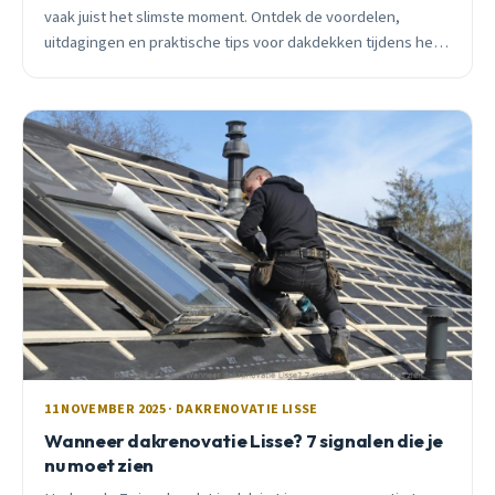
vaak juist het slimste moment. Ontdek de voordelen,
uitdagingen en praktische tips voor dakdekken tijdens het
najaar in Lisse.
11 NOVEMBER 2025 · DAKRENOVATIE LISSE
Wanneer dakrenovatie Lisse? 7 signalen die je
nu moet zien