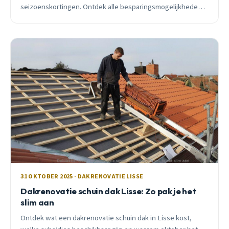
seizoenskortingen. Ontdek alle besparingsmogelijkheden
voor Lisse huiseigenaren.
31 OKTOBER 2025 · DAKRENOVATIE LISSE
Dakrenovatie schuin dak Lisse: Zo pak je het
slim aan
Ontdek wat een dakrenovatie schuin dak in Lisse kost,