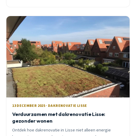
timing, ontdek hoe je deze fouten voorkomt.
13 DECEMBER 2025 · DAKRENOVATIE LISSE
Verduurzamen met dakrenovatie Lisse:
gezonder wonen
Ontdek hoe dakrenovatie in Lisse niet alleen energie