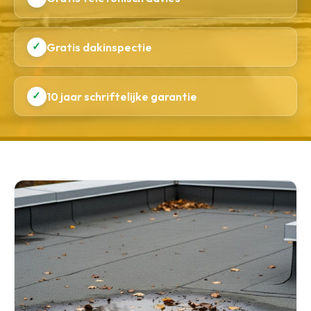
✓
Gratis dakinspectie
✓
10 jaar schriftelijke garantie