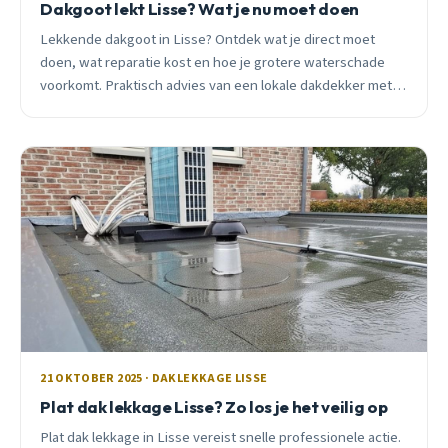
Dakgoot lekt Lisse? Wat je nu moet doen
Lekkende dakgoot in Lisse? Ontdek wat je direct moet
doen, wat reparatie kost en hoe je grotere waterschade
voorkomt. Praktisch advies van een lokale dakdekker met
15 jaar ervaring.
21 OKTOBER 2025 · DAKLEKKAGE LISSE
Plat dak lekkage Lisse? Zo los je het veilig op
Plat dak lekkage in Lisse vereist snelle professionele actie.