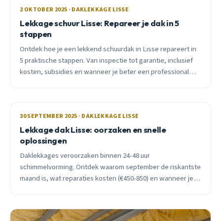
2 OKTOBER 2025 · DAKLEKKAGE LISSE
Lekkage schuur Lisse: Repareer je dak in 5
stappen
Ontdek hoe je een lekkend schuurdak in Lisse repareert in
5 praktische stappen. Van inspectie tot garantie, inclusief
kosten, subsidies en wanneer je beter een professional
belt.
30 SEPTEMBER 2025 · DAKLEKKAGE LISSE
Lekkage dak Lisse: oorzaken en snelle
oplossingen
Daklekkages veroorzaken binnen 24-48 uur
schimmelvorming. Ontdek waarom september de riskantste
maand is, wat reparaties kosten (€450-850) en wanneer je
direct moet bellen.