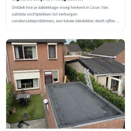
Ontdek hoe je daklekkage vroeg herkent in Lisse. Van
subtiele vochtplekken tot verborgen
condensatieproblemen, een lokale dakdekker deelt vijftien
jaar ervaring.