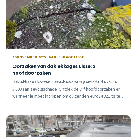
20 NOVEMBER 2025 · DAKLEKKAGE LISSE
Oorzaken van daklekkages Lisse: 5
hoofdoorzaken
Daklekkages kosten Lisse-bewoners gemiddeld €2.500-
5.000 aan gevolgschade. Ontdek de vijf hoofdoorzaken en
wanneer je moet ingrijpen om duizenden euro&#8217;s te
besparen.