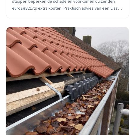
stappen beperken de schade en voorkomen duizenden
euro&#8217;s extra kosten. Praktisch advies van een Lisse
dakdekker met 15 jaar ervaring.