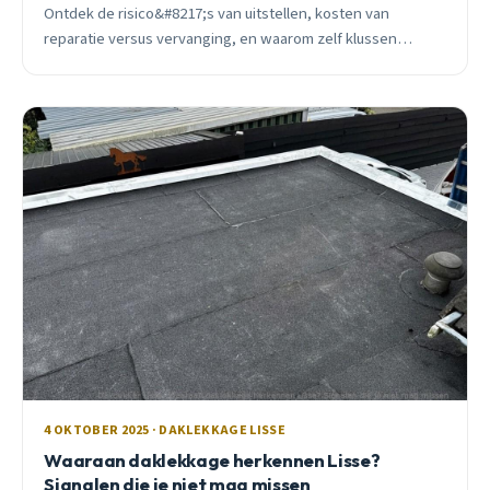
Ontdek de risico&#8217;s van uitstellen, kosten van
reparatie versus vervanging, en waarom zelf klussen
gevaarlijk en illegaal is zonder certificering.
4 OKTOBER 2025 · DAKLEKKAGE LISSE
Waaraan daklekkage herkennen Lisse?
Signalen die je niet mag missen