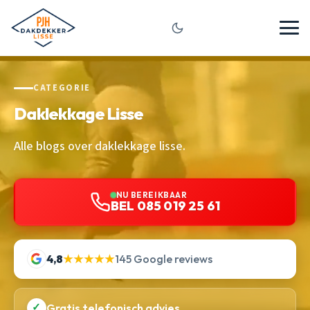
CATEGORIE
Daklekkage Lisse
Alle blogs over daklekkage lisse.
NU BEREIKBAAR
BEL 085 019 25 61
4,8
★★★★★
145 Google reviews
✓
Gratis telefonisch advies