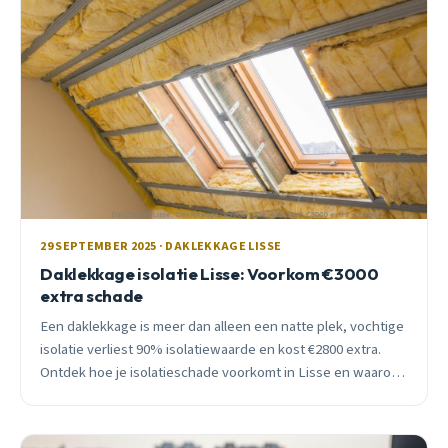
29 SEPTEMBER 2025 · DAKLEKKAGE LISSE
Daklekkage isolatie Lisse: Voorkom €3000
extra schade
Een daklekkage is meer dan alleen een natte plek, vochtige
isolatie verliest 90% isolatiewaarde en kost €2800 extra.
Ontdek hoe je isolatieschade voorkomt in Lisse en waarom
september de perfecte maand is voor dakinspectie.