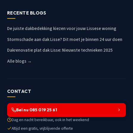
RECENTE BLOGS
De juiste dakbedekking kiezen voor jouw Lissese woning
Stormschade aan dak Lisse? Dit moet je binnen 24 uur doen
Dakrenovatie plat dak Lisse: Nieuwste technieken 2025
Alle blogs →
CONTACT
Bel nu 085 019 25 61
Dag en nacht bereikbaar, ook in het weekend
Altijd een gratis, vrijblijvende offerte