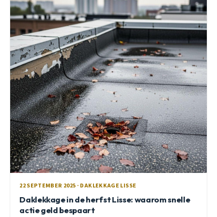
22 SEPTEMBER 2025 · DAKLEKKAGE LISSE
Daklekkage in de herfst Lisse: waarom snelle
actie geld bespaart