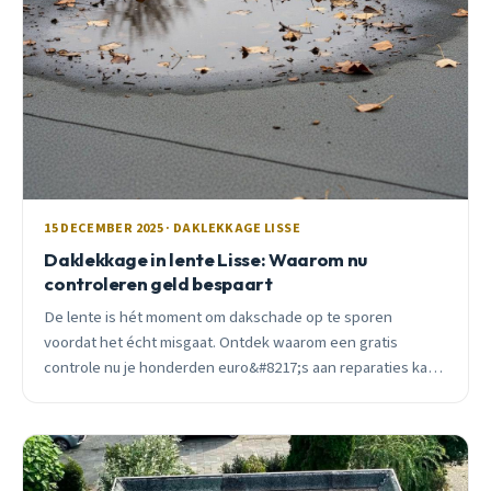
15 DECEMBER 2025 · DAKLEKKAGE LISSE
Daklekkage in lente Lisse: Waarom nu
controleren geld bespaart
De lente is hét moment om dakschade op te sporen
voordat het écht misgaat. Ontdek waarom een gratis
controle nu je honderden euro&#8217;s aan reparaties kan
besparen.