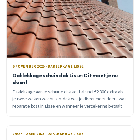
6 NOVEMBER 2025 · DAKLEKKAGE LISSE
Daklekkage schuin dak Lisse: Dit moet je nu
doen!
Daklekkage aan je schuine dak kost al snel €2.300 extra als
je twee weken wacht. Ontdek wat je direct moet doen, wat
reparatie kost in Lisse en wanneer je verzekering betaalt.
24 OKTOBER 2025 · DAKLEKKAGE LISSE