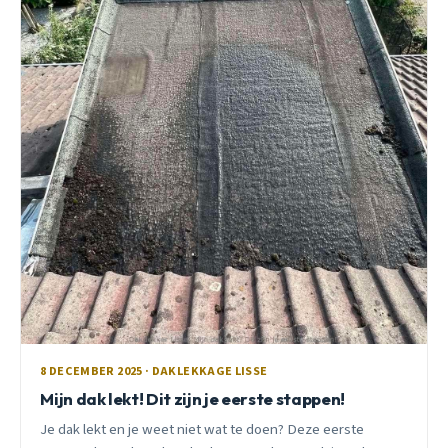
8 DECEMBER 2025 · DAKLEKKAGE LISSE
Mijn dak lekt! Dit zijn je eerste stappen!
Je dak lekt en je weet niet wat te doen? Deze eerste