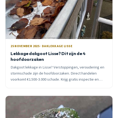
25 NOVEMBER 2025 · DAKLEKKAGE LISSE
Lekkage dakgoot Lisse? Dit zijn de 4
hoofdoorzaken
Dakgoot lekkage in Lisse? Verstoppingen, veroudering en
stormschade zijn de hoofdoorzaken. Direct handelen
voorkomt €1.500-3.000 schade. Krijg gratis inspectie en
eerlijk advies van lokale dakdekker.