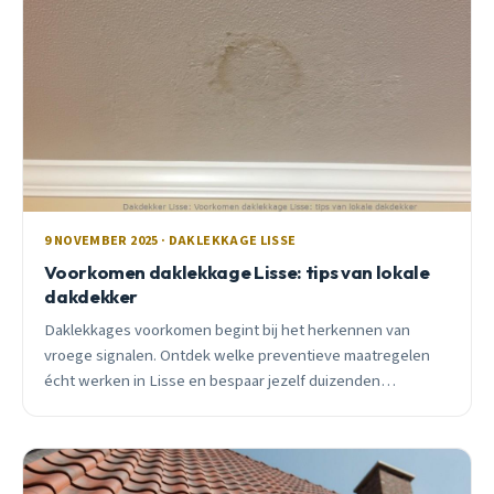
9 NOVEMBER 2025 · DAKLEKKAGE LISSE
Voorkomen daklekkage Lisse: tips van lokale
dakdekker
Daklekkages voorkomen begint bij het herkennen van
vroege signalen. Ontdek welke preventieve maatregelen
écht werken in Lisse en bespaar jezelf duizenden
euro&#8217;s aan reparaties.