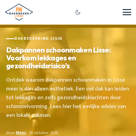
DAKBEDEKKING LISSE
Dakpannen schoonmaken Lisse:
Voorkom lekkages en
gezondheidsrisico’s
Ontdek waarom dakpannen schoonmaken in Lisse
meer is dan alleen esthetiek. Een vuil dak kan leiden
tot lekkages en zelfs gezondheidsklachten door
schimmelvorming. Lees hier het eerlijke advies van
een lokale vakman.
door
Mees
· 25 oktober 2025