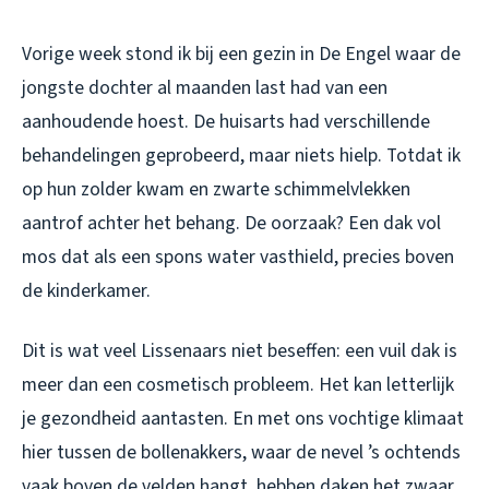
Vorige week stond ik bij een gezin in De Engel waar de
jongste dochter al maanden last had van een
aanhoudende hoest. De huisarts had verschillende
behandelingen geprobeerd, maar niets hielp. Totdat ik
op hun zolder kwam en zwarte schimmelvlekken
aantrof achter het behang. De oorzaak? Een dak vol
mos dat als een spons water vasthield, precies boven
de kinderkamer.
Dit is wat veel Lissenaars niet beseffen: een vuil dak is
meer dan een cosmetisch probleem. Het kan letterlijk
je gezondheid aantasten. En met ons vochtige klimaat
hier tussen de bollenakkers, waar de nevel ’s ochtends
vaak boven de velden hangt, hebben daken het zwaar