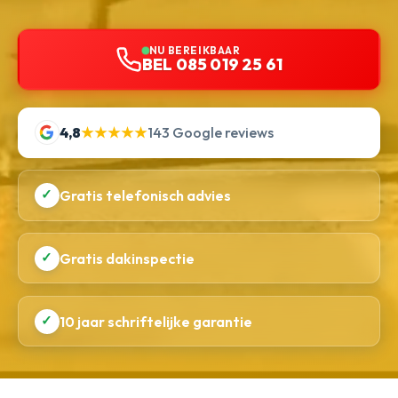
NU BEREIKBAAR
BEL 085 019 25 61
4,8
★★★★★
143 Google reviews
✓
Gratis telefonisch advies
✓
Gratis dakinspectie
✓
10 jaar schriftelijke garantie