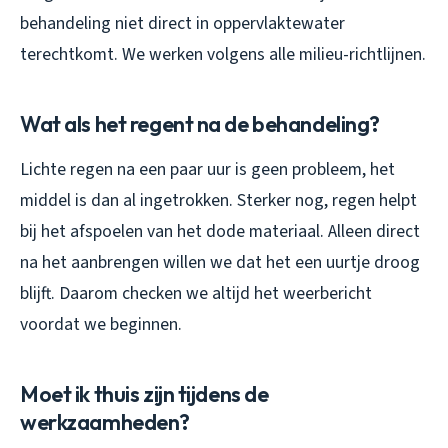
behandeling niet direct in oppervlaktewater
terechtkomt. We werken volgens alle milieu-richtlijnen.
Wat als het regent na de behandeling?
Lichte regen na een paar uur is geen probleem, het
middel is dan al ingetrokken. Sterker nog, regen helpt
bij het afspoelen van het dode materiaal. Alleen direct
na het aanbrengen willen we dat het een uurtje droog
blijft. Daarom checken we altijd het weerbericht
voordat we beginnen.
Moet ik thuis zijn tijdens de
werkzaamheden?