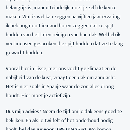
belangrijk is, maar uiteindelijk moet je zelf de keuze
maken. Wat ik wel kan zeggen na vijftien jaar ervaring:
ik heb nog nooit iemand horen zeggen dat ze spijt
hadden van het laten reinigen van hun dak. Wel heb ik
veel mensen gesproken die spijt hadden dat ze te lang
gewacht hadden.
Vooral hier in Lisse, met ons vochtige klimaat en de
nabijheid van de kust, vraagt een dak om aandacht.
Het is niet zoals in Spanje waar de zon alles droog
houdt. Hier moet je actief zijn.
Dus mijn advies? Neem de tijd om je dak eens goed te
bekijken. En als je twijfelt of het onderhoud nodig
heeft,
bel dan gewoon: 085 019 25 61
. We komen