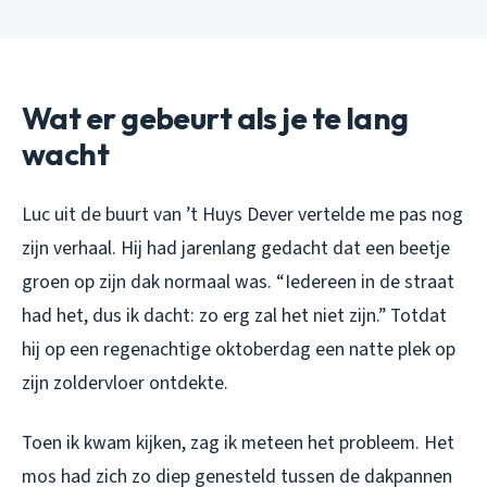
Wat er gebeurt als je te lang
wacht
Luc uit de buurt van ’t Huys Dever vertelde me pas nog
zijn verhaal. Hij had jarenlang gedacht dat een beetje
groen op zijn dak normaal was. “Iedereen in de straat
had het, dus ik dacht: zo erg zal het niet zijn.” Totdat
hij op een regenachtige oktoberdag een natte plek op
zijn zoldervloer ontdekte.
Toen ik kwam kijken, zag ik meteen het probleem. Het
mos had zich zo diep genesteld tussen de dakpannen