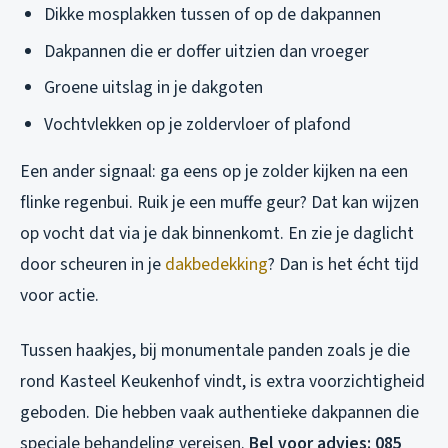
Dikke mosplakken tussen of op de dakpannen
Dakpannen die er doffer uitzien dan vroeger
Groene uitslag in je dakgoten
Vochtvlekken op je zoldervloer of plafond
Een ander signaal: ga eens op je zolder kijken na een
flinke regenbui. Ruik je een muffe geur? Dat kan wijzen
op vocht dat via je dak binnenkomt. En zie je daglicht
door scheuren in je
dakbedekking
? Dan is het écht tijd
voor actie.
Tussen haakjes, bij monumentale panden zoals je die
rond Kasteel Keukenhof vindt, is extra voorzichtigheid
geboden. Die hebben vaak authentieke dakpannen die
speciale behandeling vereisen.
Bel voor advies: 085