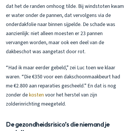
dat het de randen omhoog tilde. Bij windstoten kwam
er water onder de pannen, dat vervolgens via de
onderdakfolie naar binnen sijpelde. De schade was
aanzienlijk: niet alleen moesten er 23 pannen
vervangen worden, maar ook een deel van de
dakbeschot was aangetast door rot.
“Had ik maar eerder gebeld,” zei Luc toen we klaar
waren. “Die €350 voor een dakschoonmaakbeurt had
me €2.800 aan reparaties gescheeld.” En dat is nog
zonder de
kosten
voor het herstel van zijn
zolderinrichting meegeteld.
De gezondheidsrisico’s die niemand je