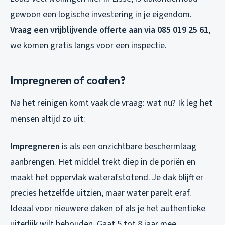
gewoon een logische investering in je eigendom.
Vraag een vrijblijvende offerte aan via 085 019 25 61
,
we komen gratis langs voor een inspectie.
Impregneren of coaten?
Na het reinigen komt vaak de vraag: wat nu? Ik leg het
mensen altijd zo uit:
Impregneren
is als een onzichtbare beschermlaag
aanbrengen. Het middel trekt diep in de poriën en
maakt het oppervlak waterafstotend. Je dak blijft er
precies hetzelfde uitzien, maar water parelt eraf.
Ideaal voor nieuwere daken of als je het authentieke
uiterlijk wilt behouden. Gaat 5 tot 8 jaar mee.