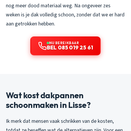
nog meer dood materiaal weg. Na ongeveer zes
weken is je dak volledig schoon, zonder dat we er hard
aan getrokken hebben.
NU BEREIKBAAR
BEL 085 019 25 61
Wat kost dakpannen
schoonmaken in Lisse?
Ik merk dat mensen vaak schrikken van de kosten,
totdat ze beseffen wat de alternatieven zijn. Voor een